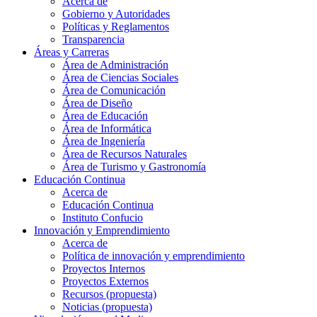
Acerca de
Gobierno y Autoridades​
Políticas y Reglamentos​
Transparencia
Áreas y Carreras
Área de Administración
Área de Ciencias Sociales
Área de Comunicación
Área de Diseño
Área de Educación
Área de Informática
Área de Ingeniería
Área de Recursos Naturales
Área de Turismo y Gastronomía
Educación Continua
Acerca de
Educación Continua
Instituto Confucio
Innovación y Emprendimiento
Acerca de
Política de innovación y emprendimiento
Proyectos Internos
Proyectos Externos
Recursos (propuesta)
Noticias (propuesta)