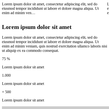
Lorem ipsum dolor sit amet, consectetur adipiscing elit, sed do
L
eiusmod tempor incididunt ut labore et dolore magna aliqua. Ut
e
enim ad minim ven…
e
Lorem ipsum dolor sit amet
Lorem ipsum dolor sit amet, consectetur adipiscing elit, sed do
eiusmod tempor incididunt ut labore et dolore magna aliqua. Ut
enim ad minim veniam, quis nostrud exercitation ullamco laboris nisi
ut aliquip ex ea commodo consequat.
75
%
Lorem ipsum dolor sit amet
1.000
Lorem ipsum dolor sit amet
+
500
Lorem ipsum dolor sit amet