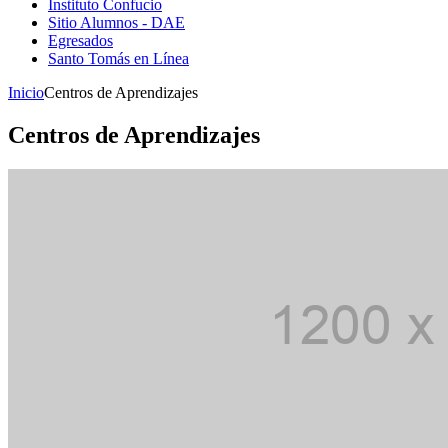
Instituto Confucio
Sitio Alumnos - DAE
Egresados
Santo Tomás en Línea
Inicio
Centros de Aprendizajes
Centros de Aprendizajes