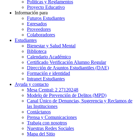
Políticas y Reglamentos​
Proyecto Educativo
Información para
Futuros Estudiantes
Egresados
Proveedores
Colaboradores
Estudiantes
Bienestar y Salud Mental
Biblioteca
Calendario Académico
Certificado Verificación Alumno Regular
Dirección de Asuntos Estudiantiles (DAE)
Formación e identidad
Intranet Estudiantes
Ayuda y contacto
Mesa Central: 2 27120248
Modelo de Prevención de Delitos (MPD)
Canal Único de Denuncias, Sugerencia y Reclamos de
las Instituciones
Contáctanos
Prensa y Comunicaciones
Trabaja con nosotros
Nuestras Redes Sociales
Mapa del Sitio