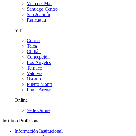
Viña del Mar
Santiago Centro
San Joaquín
Rancagua
Sur
Curicó
Talca
Chillán
Concepción
Los Ángeles
Temuco
Valdivia
Osorno
Puerto Montt
Punta Arenas
Online
Sede Online
Instituto Profesional
Información Institucional