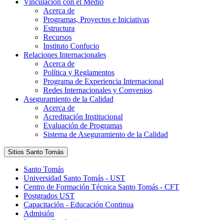
Vinculación con el Medio
Acerca de
Programas, Proyectos e Iniciativas
Estructura
Recursos
Instituto Confucio
Relaciones Internacionales
Acerca de
Política y Reglamentos
Programa de Experiencia Internacional
Redes Internacionales y Convenios
Aseguramiento de la Calidad
Acerca de
Acreditación Institucional
Evaluación de Programas
Sistema de Aseguramiento de la Calidad
Sitios Santo Tomás
Santo Tomás
Universidad Santo Tomás - UST
Centro de Formación Técnica Santo Tomás - CFT
Postgrados UST
Capacitación - Educación Continua
Admisión