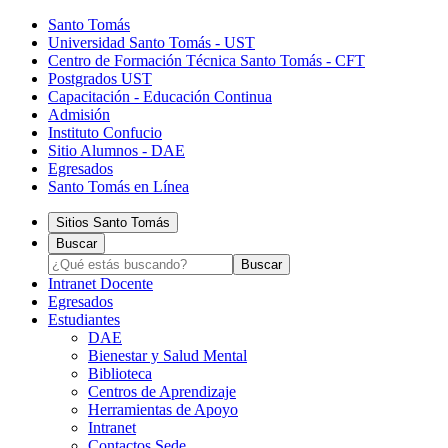
Santo Tomás
Universidad Santo Tomás - UST
Centro de Formación Técnica Santo Tomás - CFT
Postgrados UST
Capacitación - Educación Continua
Admisión
Instituto Confucio
Sitio Alumnos - DAE
Egresados
Santo Tomás en Línea
Sitios Santo Tomás
Buscar
Intranet Docente
Egresados
Estudiantes
DAE
Bienestar y Salud Mental
Biblioteca
Centros de Aprendizaje
Herramientas de Apoyo​
Intranet
Contactos Sede