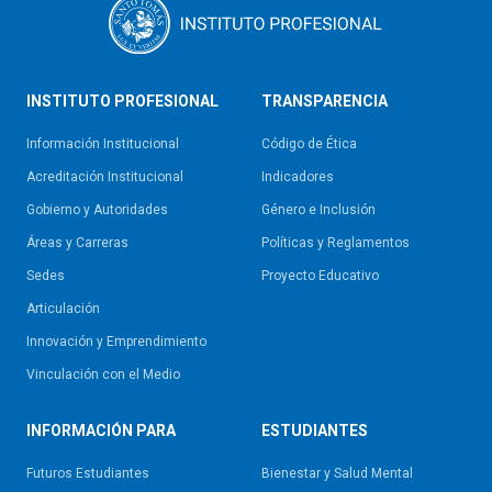
INSTITUTO PROFESIONAL
TRANSPARENCIA
Información Institucional
Código de Ética
Acreditación Institucional
Indicadores
Gobierno y Autoridades​
Género e Inclusión
Áreas y Carreras
Políticas y Reglamentos​
Sedes
Proyecto Educativo
Articulación
Innovación y Emprendimiento
Vinculación con el Medio
INFORMACIÓN PARA
ESTUDIANTES
Futuros Estudiantes
Bienestar y Salud Mental