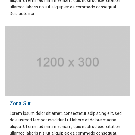
aliqua. Ut enim ad minim veniam, quis nostrud exercitation
ullamco laboris nisi ut aliquip ex ea commodo consequat.
Duis aute irur ...
Zona Sur
Lorem ipsum dolor sit amet, consectetur adipiscing elit, sed
do eiusmod tempor incididunt ut labore et dolore magna
aliqua. Ut enim ad minim veniam, quis nostrud exercitation
ullamco laboris nisi ut aliquip ex ea commodo consequat.