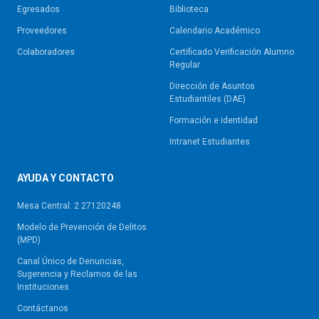
Egresados
Biblioteca
Proveedores
Calendario Académico
Colaboradores
Certificado Verificación Alumno
Regular
Dirección de Asuntos
Estudiantiles (DAE)
Formación e identidad
Intranet Estudiantes
AYUDA Y CONTACTO
Mesa Central: 2 27120248
Modelo de Prevención de Delitos
(MPD)
Canal Único de Denuncias,
Sugerencia y Reclamos de las
Instituciones
Contáctanos