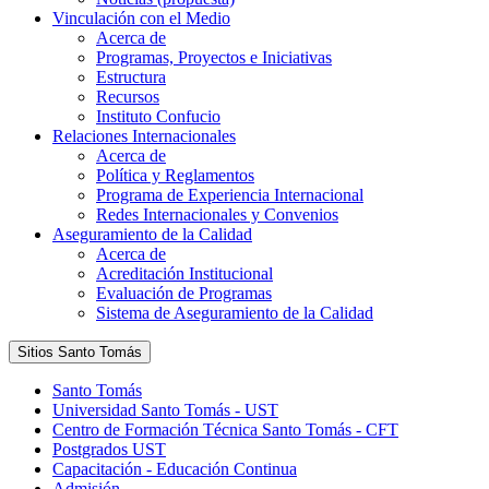
Vinculación con el Medio
Acerca de
Programas, Proyectos e Iniciativas
Estructura
Recursos
Instituto Confucio
Relaciones Internacionales
Acerca de
Política y Reglamentos
Programa de Experiencia Internacional
Redes Internacionales y Convenios
Aseguramiento de la Calidad
Acerca de
Acreditación Institucional
Evaluación de Programas
Sistema de Aseguramiento de la Calidad
Sitios Santo Tomás
Santo Tomás
Universidad Santo Tomás - UST
Centro de Formación Técnica Santo Tomás - CFT
Postgrados UST
Capacitación - Educación Continua
Admisión