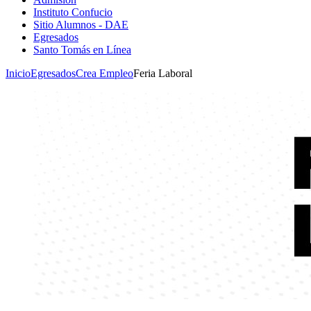
Instituto Confucio
Sitio Alumnos - DAE
Egresados
Santo Tomás en Línea
Inicio
Egresados
Crea Empleo
Feria Laboral