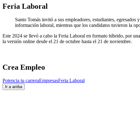
Feria Laboral
Santo Tomás invitó a sus empleadores, estudiantes, egresados y
información laboral, mientras que los candidatos tuvieron la opo
Este 2024 se llevó a cabo la Feria Laboral en formato híbrido, por una 
la versión online desde el 21 de octubre hasta el 21 de noviembre.
Crea Empleo
Potencia tu carrera
Empresas
Feria Laboral
Ir a arriba