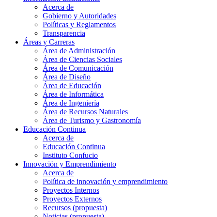
Acerca de
Gobierno y Autoridades​
Políticas y Reglamentos​
Transparencia
Áreas y Carreras
Área de Administración
Área de Ciencias Sociales
Área de Comunicación
Área de Diseño
Área de Educación
Área de Informática
Área de Ingeniería
Área de Recursos Naturales
Área de Turismo y Gastronomía
Educación Continua
Acerca de
Educación Continua
Instituto Confucio
Innovación y Emprendimiento
Acerca de
Política de innovación y emprendimiento
Proyectos Internos
Proyectos Externos
Recursos (propuesta)
Noticias (propuesta)