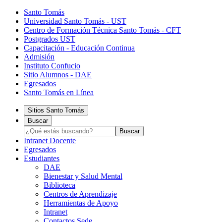
Santo Tomás
Universidad Santo Tomás - UST
Centro de Formación Técnica Santo Tomás - CFT
Postgrados UST
Capacitación - Educación Continua
Admisión
Instituto Confucio
Sitio Alumnos - DAE
Egresados
Santo Tomás en Línea
Sitios Santo Tomás
Buscar
Intranet Docente
Egresados
Estudiantes
DAE
Bienestar y Salud Mental
Biblioteca
Centros de Aprendizaje
Herramientas de Apoyo​
Intranet
Contactos Sede