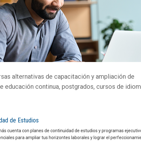
as alternativas de capacitación y ampliación de
e educación continua, postgrados, cursos de idiom
idad de Estudios
ás cuenta con planes de continuidad de estudios y programas ejecutiv
ciales para ampliar tus horizontes laborales y lograr el perfeccionami