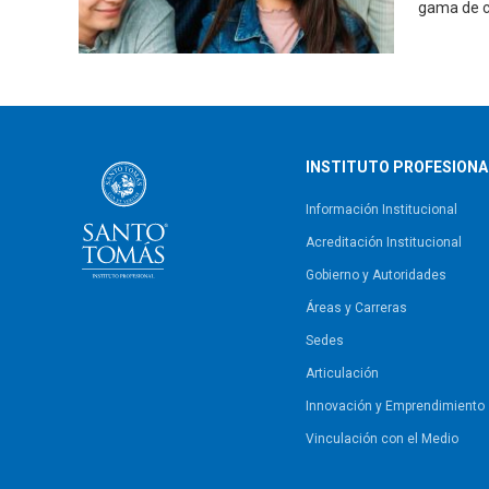
gama de cu
INSTITUTO PROFESIONA
Información Institucional
Acreditación Institucional
Gobierno y Autoridades​
Áreas y Carreras
Sedes
Articulación
Innovación y Emprendimiento
Vinculación con el Medio