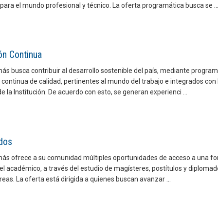
para el mundo profesional y técnico. La oferta programática busca se ..
ón Continua
s busca contribuir al desarrollo sostenible del país, mediante progra
continua de calidad, pertinentes al mundo del trabajo e integrados con 
de la Institución. De acuerdo con esto, se generan experienci ...
dos
ás ofrece a su comunidad múltiples oportunidades de acceso a una f
vel académico, a través del estudio de magísteres, postítulos y diploma
reas. La oferta está dirigida a quienes buscan avanzar ...