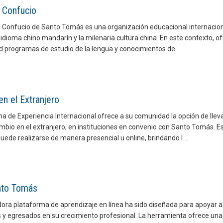
o Confucio
to Confucio de Santo Tomás es una organización educacional internacio
 idioma chino mandarín y la milenaria cultura china. En este contexto, of
 programas de estudio de la lengua y conocimientos de ...
en el Extranjero
a de Experiencia Internacional ofrece a su comunidad la opción de llev
mbio en el extranjero, en instituciones en convenio con Santo Tomás. E
 puede realizarse de manera presencial u online, brindando l ...
nto Tomás
dora plataforma de aprendizaje en línea ha sido diseñada para apoyar a
 y egresados en su crecimiento profesional. La herramienta ofrece una