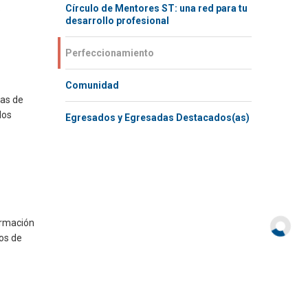
.
Círculo de Mentores ST: una red para tu
desarrollo profesional
Perfeccionamiento
Comunidad
mas de
los
Egresados y Egresadas Destacados(as)
ormación
dos de