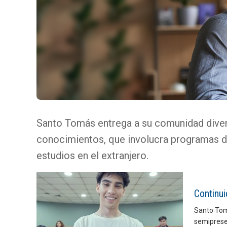
Santo Tomás entrega a su comunidad divers
conocimientos, que involucra programas d
estudios en el extranjero.
Continu
Santo Tom
semipresen