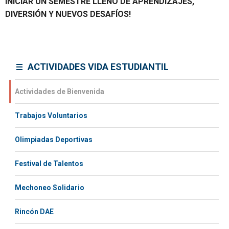
Puerto Montt
INICIAR UN SEMESTRE LLENO DE APRENDIZAJES,
DIVERSIÓN Y NUEVOS DESAFÍOS!
Actividades de Bienvenida - Sede
Punta Arenas
ACTIVIDADES VIDA ESTUDIANTIL
Actividades de Bienvenida
Trabajos Voluntarios
Olimpiadas Deportivas
Festival de Talentos
Mechoneo Solidario
Rincón DAE