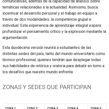
comunicativas, además de la capacidad de análisis sobre
temáticas relacionadas a la actualidad. Asimismo, busca
incentivar el desarrollo personal y el trabajo en equipo a
través de dos modalidades: la competencia grupal e
individual. Esta experiencia de aprendizaje integral espera
profundizar el pensamiento crítico y la expresión mediante la
argumentación.
Esta duodécima versión reunirá a estudiantes de las
distintas sedes del país, tanto del mundo universitario como
técnico-profesional, quienes tendrán que desplegar todas
sus habilidades de retórica y oratoria para debatir en torno a
los desafíos que nuestro mundo enfrenta.
ZONAS Y SEDES QUE PARTICIPAN
ZONA 1
ZONA 2
ZONA 3
ZONA 4
ZONA 5