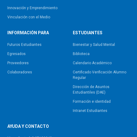
Innovación y Emprendimiento
Vinculación con el Medio
INFORMACIÓN PARA
ESTUDIANTES
Futuros Estudiantes
Bienestar y Salud Mental
Egresados
Biblioteca
Proveedores
Calendario Académico
Colaboradores
Certificado Verificación Alumno
Regular
Dirección de Asuntos
Estudiantiles (DAE)
Formación e identidad
Intranet Estudiantes
AYUDA Y CONTACTO