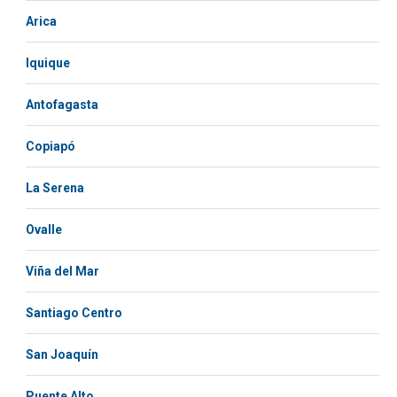
Arica
Iquique
Antofagasta
Copiapó
La Serena
Ovalle
Viña del Mar
Santiago Centro
San Joaquín
Puente Alto