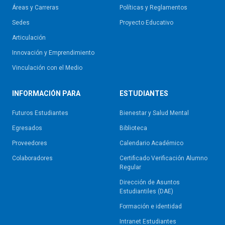
Áreas y Carreras
Políticas y Reglamentos​
Sedes
Proyecto Educativo
Articulación
Innovación y Emprendimiento
Vinculación con el Medio
INFORMACIÓN PARA
ESTUDIANTES
Futuros Estudiantes
Bienestar y Salud Mental
Egresados
Biblioteca
Proveedores
Calendario Académico
Colaboradores
Certificado Verificación Alumno
Regular
Dirección de Asuntos
Estudiantiles (DAE)
Formación e identidad
Intranet Estudiantes