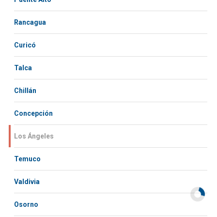
Rancagua
Curicó
Talca
Chillán
Concepción
Los Ángeles
Temuco
Valdivia
Osorno