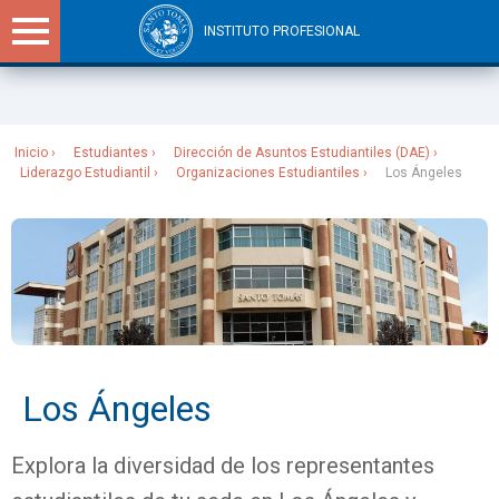
INSTITUTO PROFESIONAL
Sitios Santo Tomás
Inicio
Estudiantes
Dirección de Asuntos Estudiantiles (DAE)
Liderazgo Estudiantil
Organizaciones Estudiantiles
Los Ángeles
Los Ángeles
Explora la diversidad de los representantes