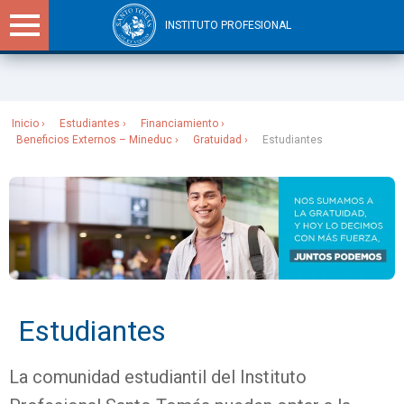
INSTITUTO PROFESIONAL
Sitios Santo Tomás
Inicio
Estudiantes
Financiamiento
Beneficios Externos – Mineduc
Gratuidad
Estudiantes
Estudiantes
La comunidad estudiantil del Instituto