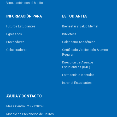
Vinculación con el Medio
INFORMACIÓN PARA
ESTUDIANTES
Futuros Estudiantes
Bienestar y Salud Mental
Egresados
Biblioteca
Proveedores
Calendario Académico
Colaboradores
Certificado Verificación Alumno
Regular
Dirección de Asuntos
Estudiantiles (DAE)
Formación e identidad
Intranet Estudiantes
AYUDA Y CONTACTO
Mesa Central: 2 27120248
Modelo de Prevención de Delitos