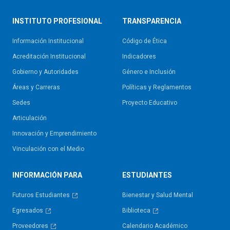
INSTITUTO PROFESIONAL
TRANSPARENCIA
Información Institucional
Código de Ética
Acreditación Institucional
Indicadores
Gobierno y Autoridades​
Género e Inclusión
Áreas y Carreras
Políticas y Reglamentos​
Sedes
Proyecto Educativo
Articulación
Innovación y Emprendimiento
Vinculación con el Medio
INFORMACIÓN PARA
ESTUDIANTES
Futuros Estudiantes
Bienestar y Salud Mental
Egresados
Biblioteca
Proveedores
Calendario Académico