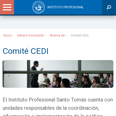
INSTITUTO PROFESIONAL
Sitios Santo Tomás
Inicio
Género e Inclusión
Acerca de
Comité CEDI
Comité CEDI
El Instituto Profesional Santo Tomás cuenta con
unidades responsables de la coordinación,