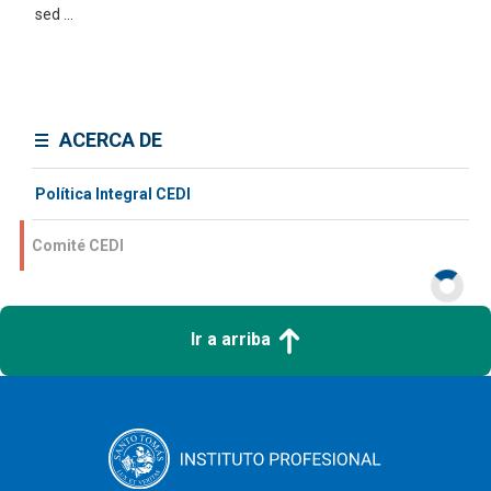
sed ...
ACERCA DE
​ Política Integral CEDI
Comité CEDI
Ir a arriba