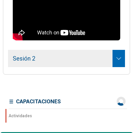
Sesión 2
CAPACITACIONES
Actividades