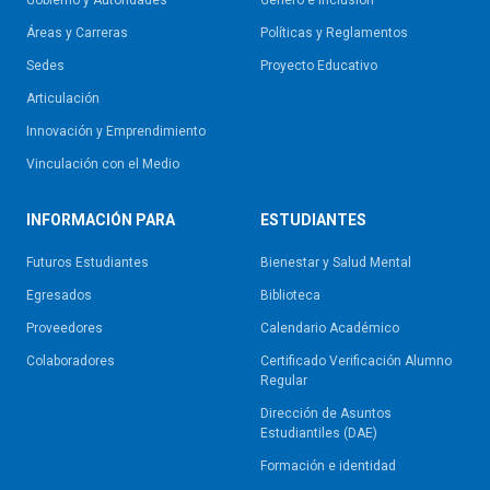
Áreas y Carreras
Políticas y Reglamentos​
Sedes
Proyecto Educativo
Articulación
Innovación y Emprendimiento
Vinculación con el Medio
INFORMACIÓN PARA
ESTUDIANTES
Futuros Estudiantes
Bienestar y Salud Mental
Egresados
Biblioteca
Proveedores
Calendario Académico
Colaboradores
Certificado Verificación Alumno
Regular
Dirección de Asuntos
Estudiantiles (DAE)
Formación e identidad