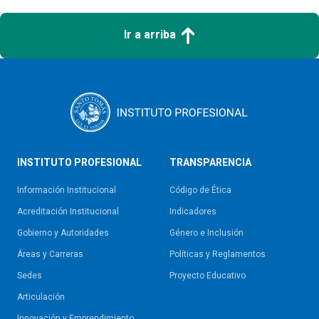
Ir a arriba
INSTITUTO PROFESIONAL
TRANSPARENCIA
Información Institucional
Código de Ética
Acreditación Institucional
Indicadores
Gobierno y Autoridades​
Género e Inclusión
Áreas y Carreras
Políticas y Reglamentos​
Sedes
Proyecto Educativo
Articulación
Innovación y Emprendimiento