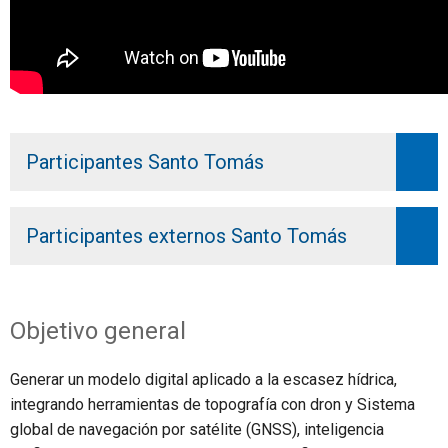
Participantes Santo Tomás
Participantes externos Santo Tomás
Objetivo general
Generar
un modelo
digital
aplicado a la escasez hídrica,
integrando herramientas de
topografía con dron y
Sistema
global de navegación por satélite
(GNSS
)
,
inteligencia