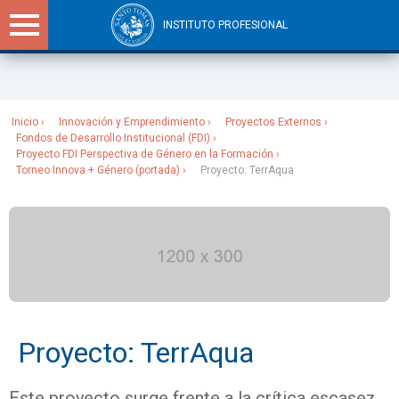
INSTITUTO PROFESIONAL
Sitios Santo Tomás
Inicio
Innovación y Emprendimiento
Proyectos Externos
Fondos de Desarrollo Institucional (FDI)
Proyecto FDI Perspectiva de Género en la Formación
Torneo Innova + Género (portada)
Proyecto: TerrAqua
Proyecto: TerrAqua
Este proyecto surge frente a la crítica escasez