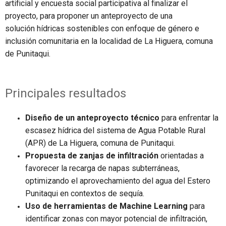
artificial y
encuesta
social participativ
a al finalizar el
proyecto
, para p
roponer
un anteproyecto de una
solución
hídricas sostenibles con enfoque de género e
inclusión comunitaria en
la localidad de
L
a
H
iguera, comuna
de
Punitaqui.
Principales resultados
Diseño de un anteproyecto técnico
para enfrentar la
escasez hídrica del sistema de Agua Potable Rural
(APR) de La Higuera, comuna de Punitaqui.
Propuesta de zanjas de infiltración
orientadas a
favorecer la recarga de napas subterráneas,
optimizando el aprovechamiento del agua del Estero
Punitaqui en contextos de sequía.
Uso de herramientas de Machine Learning
para
identificar zonas con mayor potencial de infiltración,