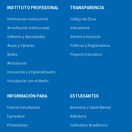
INSTITUTO PROFESIONAL
TRANSPARENCIA
Información Institucional
Código de Ética
Acreditación Institucional
Indicadores
Gobierno y Autoridades​
Género e Inclusión
Áreas y Carreras
Políticas y Reglamentos​
Sedes
Proyecto Educativo
Articulación
Innovación y Emprendimiento
Vinculación con el Medio
INFORMACIÓN PARA
ESTUDIANTES
Futuros Estudiantes
Bienestar y Salud Mental
Egresados
Biblioteca
Proveedores
Calendario Académico