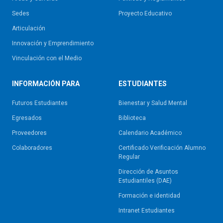
Sedes
Proyecto Educativo
Articulación
Innovación y Emprendimiento
Vinculación con el Medio
INFORMACIÓN PARA
ESTUDIANTES
Futuros Estudiantes
Bienestar y Salud Mental
Egresados
Biblioteca
Proveedores
Calendario Académico
Colaboradores
Certificado Verificación Alumno
Regular
Dirección de Asuntos
Estudiantiles (DAE)
Formación e identidad
Intranet Estudiantes