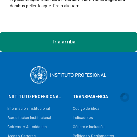
dapibus pellentesque. Proin aliquam ...
Ir a arriba
INSTITUTO PROFESIONAL
TRANSPARENCIA
Información Institucional
Código de Ética
Acreditación Institucional
Indicadores
Gobierno y Autoridades​
Género e Inclusión
Áreas y Carreras
Políticas y Reglamentos​