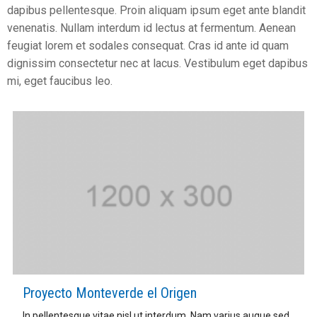
dapibus pellentesque. Proin aliquam ipsum eget ante blandit
venenatis. Nullam interdum id lectus at fermentum. Aenean
feugiat lorem et sodales consequat. Cras id ante id quam
dignissim consectetur nec at lacus. Vestibulum eget dapibus
mi, eget faucibus leo.
Proyecto Monteverde el Origen
In pellentesque vitae nisl ut interdum. Nam varius augue sed