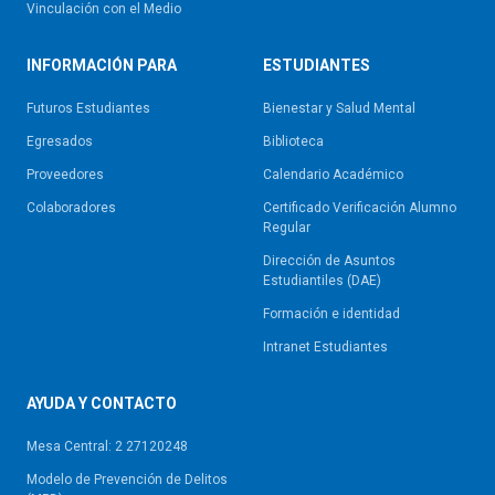
Vinculación con el Medio
INFORMACIÓN PARA
ESTUDIANTES
Futuros Estudiantes
Bienestar y Salud Mental
Egresados
Biblioteca
Proveedores
Calendario Académico
Colaboradores
Certificado Verificación Alumno
Regular
Dirección de Asuntos
Estudiantiles (DAE)
Formación e identidad
Intranet Estudiantes
AYUDA Y CONTACTO
Mesa Central: 2 27120248
Modelo de Prevención de Delitos