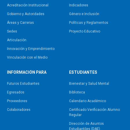
Acreditación Institucional
Indicadores
Gobierno y Autoridades​
Género e Inclusión
Áreas y Carreras
Políticas y Reglamentos​
Sedes
Proyecto Educativo
Articulación
Innovación y Emprendimiento
Vinculación con el Medio
INFORMACIÓN PARA
ESTUDIANTES
Futuros Estudiantes
Bienestar y Salud Mental
Egresados
Biblioteca
Proveedores
Calendario Académico
Colaboradores
Certificado Verificación Alumno
Regular
Dirección de Asuntos
Estudiantiles (DAE)