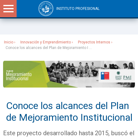
INSTITUTO PROFESIONAL
Sitios Santo Tomás
Inicio
Innovación y Emprendimiento
Proyectos Internos
Conoce los alcances del Plan de Mejoramiento I ...
Conoce los alcances del Plan
de Mejoramiento Institucional
Este proyecto desarrollado hasta 2015, buscó el