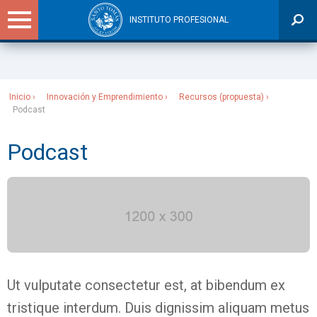
INSTITUTO PROFESIONAL
Sitios Santo Tomás
Inicio
Innovación y Emprendimiento
Recursos (propuesta)
Podcast
Podcast
Ut vulputate consectetur est, at bibendum ex
tristique interdum. Duis dignissim aliquam metus