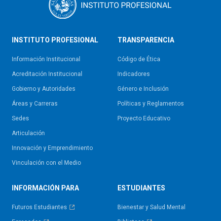
INSTITUTO PROFESIONAL
TRANSPARENCIA
Información Institucional
Código de Ética
Acreditación Institucional
Indicadores
Gobierno y Autoridades​
Género e Inclusión
Áreas y Carreras
Políticas y Reglamentos​
Sedes
Proyecto Educativo
Articulación
Innovación y Emprendimiento
Vinculación con el Medio
INFORMACIÓN PARA
ESTUDIANTES
Futuros Estudiantes
Bienestar y Salud Mental