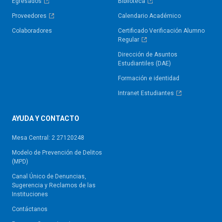
Egresados
Biblioteca
Proveedores
Calendario Académico
Colaboradores
Certificado Verificación Alumno
Regular
Dirección de Asuntos
Estudiantiles (DAE)
Formación e identidad
Intranet Estudiantes
AYUDA Y CONTACTO
Mesa Central: 2 27120248
Modelo de Prevención de Delitos
(MPD)
Canal Único de Denuncias,
Sugerencia y Reclamos de las
Instituciones
Contáctanos