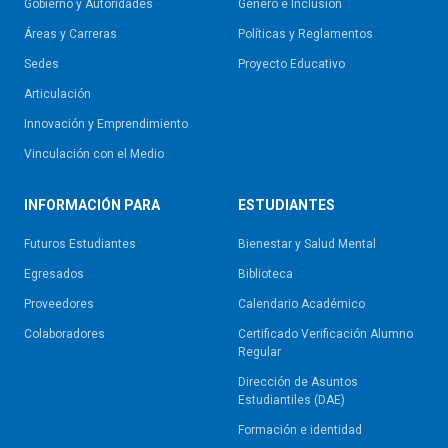
Gobierno y Autoridades​
Género e Inclusión
Áreas y Carreras
Políticas y Reglamentos​
Sedes
Proyecto Educativo
Articulación
Innovación y Emprendimiento
Vinculación con el Medio
INFORMACIÓN PARA
ESTUDIANTES
Futuros Estudiantes
Bienestar y Salud Mental
Egresados
Biblioteca
Proveedores
Calendario Académico
Colaboradores
Certificado Verificación Alumno
Regular
Dirección de Asuntos
Estudiantiles (DAE)
Formación e identidad