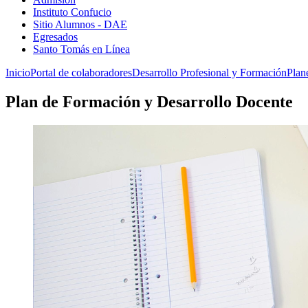
Instituto Confucio
Sitio Alumnos - DAE
Egresados
Santo Tomás en Línea
Inicio
Portal de colaboradores
Desarrollo Profesional y Formación
Plan
Plan de Formación y Desarrollo Docente