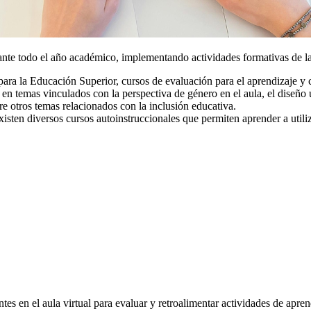
te todo el año académico, implementando actividades formativas de las
ara la Educación Superior, cursos de evaluación para el aprendizaje y
s en temas vinculados con la perspectiva de género en el aula, el diseño u
e otros temas relacionados con la inclusión educativa.
existen diversos cursos autoinstruccionales que permiten aprender a util
ntes en el aula virtual para evaluar y retroalimentar actividades de apren