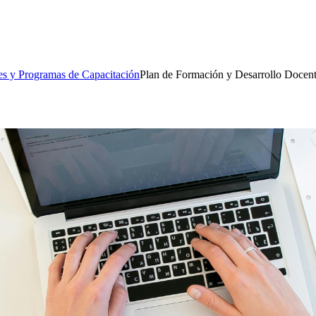
es y Programas de Capacitación
Plan de Formación y Desarrollo Docen