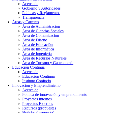
Acerca de
Gobierno y Autoridades​
Políticas y Reglamentos​
Transparencia
Áreas y Carreras
Área de Administración
Área de Ciencias Sociales
Área de Comunicación
Área de Diseño
Área de Educación
Área de Informática
Área de Ingeniería
Área de Recursos Naturales
Área de Turismo y Gastronomía
Educación Continua
Acerca de
Educación Continua
Instituto Confucio
Innovación y Emprendimiento
Acerca de
Política de innovación y emprendimiento
Proyectos Internos
Proyectos Externos
Recursos (propuesta)
Noticias (propuesta)