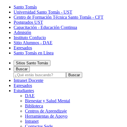
Santo Tomás
Universidad Santo Tomás - UST
Centro de Formación Técnica Santo Tomás - CFT
Postgrados UST
Capacitación - Educación Continua
Admisión
Instituto Confucio
Sitio Alumnos - DAE
Egresados
Santo Tomás en Línea
Sitios Santo Tomás
Buscar
Intranet Docente
Egresados
Estudiantes
DAE
Bienestar y Salud Mental
Biblioteca
Centros de Aprendizaje
Herramientas de Apoyo​
Intranet
Contactos Sede