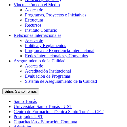
Vinculación con el Medio
Acerca de
Programas, Proyectos e Iniciativas
Estructura
Recursos
Instituto Confucio
Relaciones Internacionales
Acerca de
Política y Reglamentos
Programa de Experiencia Internacional
Redes Internacionales y Convenios
Aseguramiento de la Calidad
Acerca de
Acreditación Institucional
Evaluación de Programas
Sistema de Aseguramiento de la Calidad
Sitios Santo Tomás
Santo Tomás
Universidad Santo Tomás - UST
Centro de Formación Técnica Santo Tomás - CFT
Postgrados UST
Capacitación - Educación Continua
Admisión