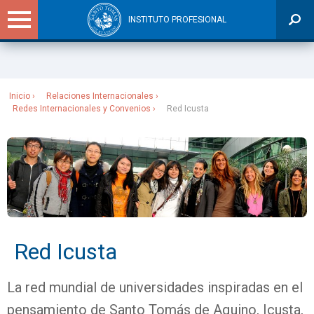
INSTITUTO PROFESIONAL
Sitios Santo Tomás
Inicio
Relaciones Internacionales
Redes Internacionales y Convenios
Red Icusta
Red Icusta
La red mundial de universidades inspiradas en el
pensamiento de Santo Tomás de Aquino, Icusta,