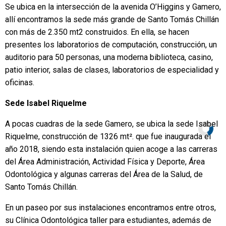
Se ubica en la intersección de la avenida O’Higgins y Gamero,
allí encontramos la sede más grande de Santo Tomás Chillán
con más de 2.350 mt2 construidos. En ella, se hacen
presentes los laboratorios de computación, construcción, un
auditorio para 50 personas, una moderna biblioteca, casino,
patio interior, salas de clases, laboratorios de especialidad y
oficinas.
Sede Isabel Riquelme
A pocas cuadras de la sede Gamero, se ubica la sede Isabel
Riquelme, construcción de 1326 mt². que fue inaugurada el
año 2018, siendo esta instalación quien acoge a las carreras
del Área Administración, Actividad Física y Deporte, Área
Odontológica y algunas carreras del Área de la Salud, de
Santo Tomás Chillán.
En un paseo por sus instalaciones encontramos entre otros,
su Clínica Odontológica taller para estudiantes, además de