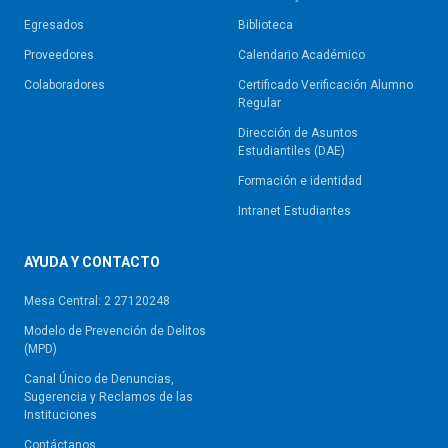
Egresados
Biblioteca
Proveedores
Calendario Académico
Colaboradores
Certificado Verificación Alumno
Regular
Dirección de Asuntos
Estudiantiles (DAE)
Formación e identidad
Intranet Estudiantes
AYUDA Y CONTACTO
Mesa Central: 2 27120248
Modelo de Prevención de Delitos
(MPD)
Canal Único de Denuncias,
Sugerencia y Reclamos de las
Instituciones
Contáctanos