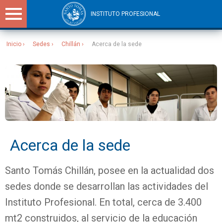
INSTITUTO PROFESIONAL
Inicio
Sedes
Chillán
Acerca de la sede
Sitios Santo Tomás
Acerca de la sede
Santo Tomás Chillán, posee en la actualidad dos
sedes donde se desarrollan las actividades del
Instituto Profesional. En total, cerca de 3.400
mt2 construidos, al servicio de la educación