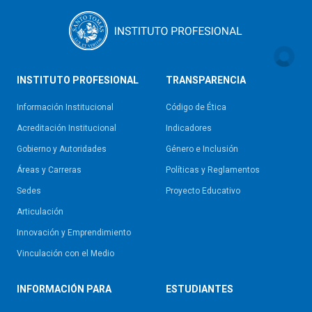
INSTITUTO PROFESIONAL
TRANSPARENCIA
Información Institucional
Código de Ética
Acreditación Institucional
Indicadores
Gobierno y Autoridades​
Género e Inclusión
Áreas y Carreras
Políticas y Reglamentos​
Sedes
Proyecto Educativo
Articulación
Innovación y Emprendimiento
Vinculación con el Medio
INFORMACIÓN PARA
ESTUDIANTES