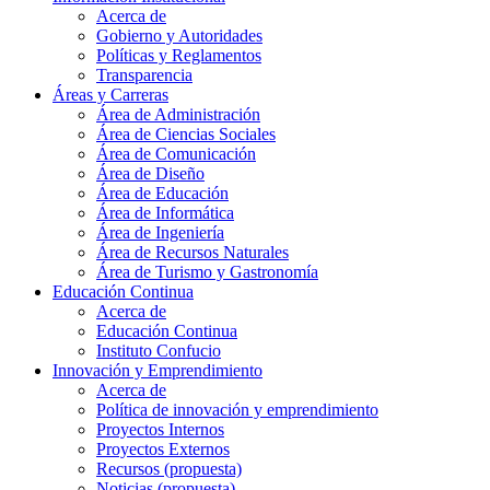
Acerca de
Gobierno y Autoridades​
Políticas y Reglamentos​
Transparencia
Áreas y Carreras
Área de Administración
Área de Ciencias Sociales
Área de Comunicación
Área de Diseño
Área de Educación
Área de Informática
Área de Ingeniería
Área de Recursos Naturales
Área de Turismo y Gastronomía
Educación Continua
Acerca de
Educación Continua
Instituto Confucio
Innovación y Emprendimiento
Acerca de
Política de innovación y emprendimiento
Proyectos Internos
Proyectos Externos
Recursos (propuesta)
Noticias (propuesta)