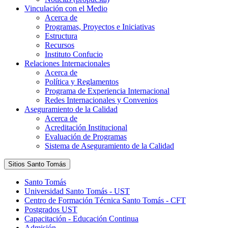
Vinculación con el Medio
Acerca de
Programas, Proyectos e Iniciativas
Estructura
Recursos
Instituto Confucio
Relaciones Internacionales
Acerca de
Política y Reglamentos
Programa de Experiencia Internacional
Redes Internacionales y Convenios
Aseguramiento de la Calidad
Acerca de
Acreditación Institucional
Evaluación de Programas
Sistema de Aseguramiento de la Calidad
Sitios Santo Tomás
Santo Tomás
Universidad Santo Tomás - UST
Centro de Formación Técnica Santo Tomás - CFT
Postgrados UST
Capacitación - Educación Continua
Admisión