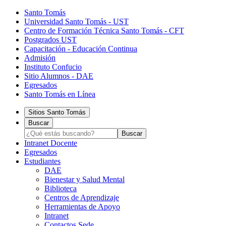
Santo Tomás
Universidad Santo Tomás - UST
Centro de Formación Técnica Santo Tomás - CFT
Postgrados UST
Capacitación - Educación Continua
Admisión
Instituto Confucio
Sitio Alumnos - DAE
Egresados
Santo Tomás en Línea
Sitios Santo Tomás
Buscar
Intranet Docente
Egresados
Estudiantes
DAE
Bienestar y Salud Mental
Biblioteca
Centros de Aprendizaje
Herramientas de Apoyo​
Intranet
Contactos Sede