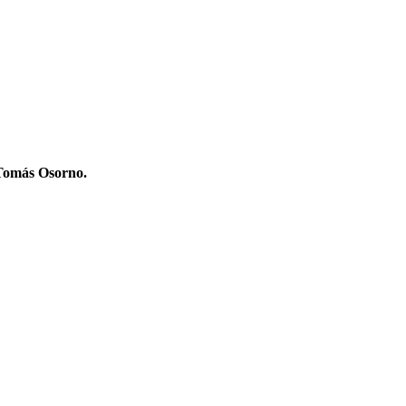
o Tomás Osorno.