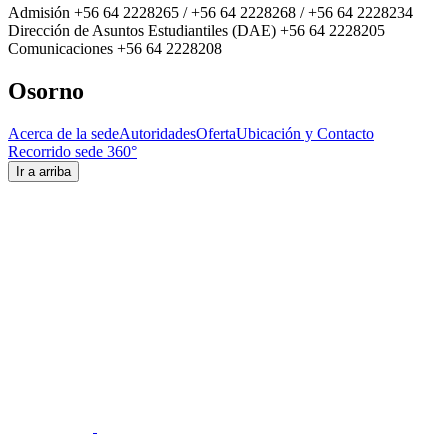
Admisión +56 64 2228265 / +56 64 2228268 / +56 64 2228234
Dirección de Asuntos Estudiantiles (DAE) +56 64 2228205
Comunicaciones +56 64 2228208
Osorno
Acerca de la sede
Autoridades
Oferta
Ubicación y Contacto
Recorrido sede 360°
Ir a arriba