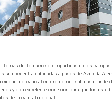
e
anto Tomás de Temuco son impartidas en los campus
es se encuentran ubicadas a pasos de Avenida Alem
la ciudad, cercano al centro comercial más grande 
enes y con excelente conexión para que los estud
tos de la capital regional.