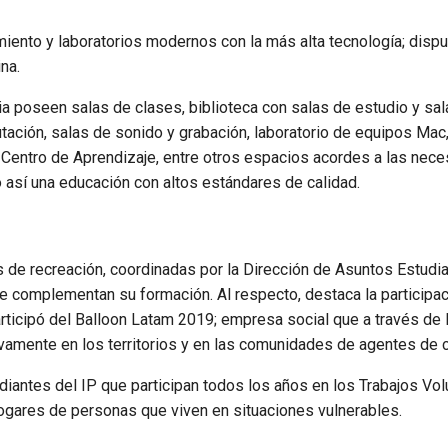
iento y laboratorios modernos con la más alta tecnología; disp
na.
 poseen salas de clases, biblioteca con salas de estudio y sal
tación, salas de sonido y grabación, laboratorio de equipos Mac
del Centro de Aprendizaje, entre otros espacios acordes a las nec
 así una educación con altos estándares de calidad.
s de recreación, coordinadas por la Dirección de Asuntos Estudia
e complementan su formación. Al respecto, destaca la participac
rticipó del Balloon Latam 2019; empresa social que a través de l
ivamente en los territorios y en las comunidades de agentes de 
antes del IP que participan todos los años en los Trabajos Vol
ogares de personas que viven en situaciones vulnerables.