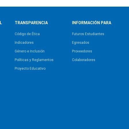
L
TRANSPARENCIA
INFORMACIÓN PARA
Código de Ética
Futuros Estudiantes
Indicadores
Egresados
Género e Inclusión
Proveedores
Políticas y Reglamentos​
Colaboradores
Proyecto Educativo