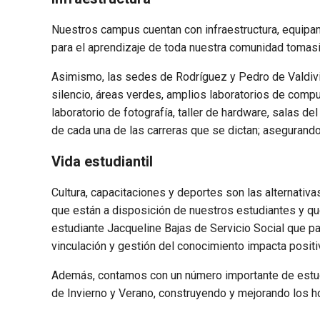
Nuestros campus cuentan con infraestructura, equipam
para el aprendizaje de toda nuestra comunidad tomasi
Asimismo, las sedes de Rodríguez y Pedro de Valdivia
silencio, áreas verdes, amplios laboratorios de compu
laboratorio de fotografía, taller de hardware, salas 
de cada una de las carreras que se dictan; asegurando
Vida estudiantil
Cultura, capacitaciones y deportes son las alternativa
que están a disposición de nuestros estudiantes y qu
estudiante Jacqueline Bajas de Servicio Social que pa
vinculación y gestión del conocimiento impacta posit
Además, contamos con un número importante de estudi
de Invierno y Verano, construyendo y mejorando los h