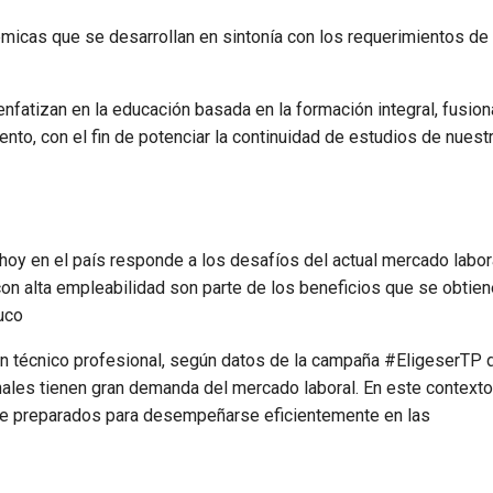
micas que se desarrollan en sintonía con los requerimientos de 
nfatizan en la educación basada en la formación integral, fusio
ento, con el fin de potenciar la continuidad de estudios de nuest
hoy en el país responde a los desafíos del actual mercado labora
con alta empleabilidad son parte de los beneficios que se obtien
uco
un técnico profesional, según datos de la campaña #EligeserTP 
nales tienen gran demanda del mercado laboral. En este contexto
te preparados para desempeñarse eficientemente en las