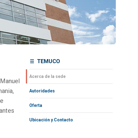
TEMUCO
Acerca de la sede
 Manuel
ania,
Autoridades
de
Oferta
iantes
Ubicación y Contacto