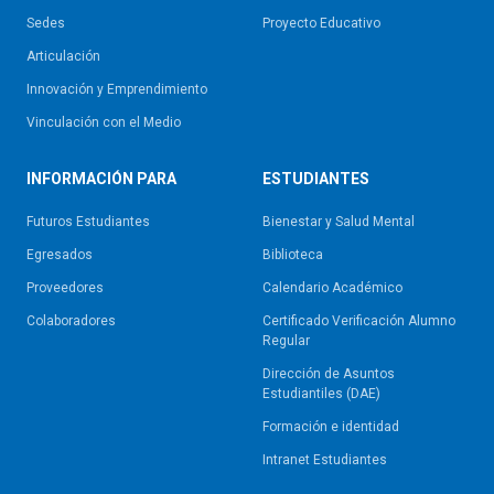
Sedes
Proyecto Educativo
Articulación
Innovación y Emprendimiento
Vinculación con el Medio
INFORMACIÓN PARA
ESTUDIANTES
Futuros Estudiantes
Bienestar y Salud Mental
Egresados
Biblioteca
Proveedores
Calendario Académico
Colaboradores
Certificado Verificación Alumno
Regular
Dirección de Asuntos
Estudiantiles (DAE)
Formación e identidad
Intranet Estudiantes