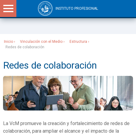
INSTITUTO PROFESIONAL
Sitios Santo Tomás
Inicio
Vinculación con el Medio
Estructura
Redes de colaboración
Redes de colaboración
La VcM promueve la creación y fortalecimiento de redes de
colaboración, para ampliar el alcance y el impacto de la