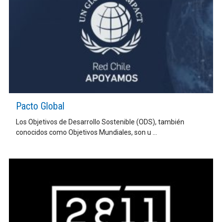
Pacto Global
Los Objetivos de Desarrollo Sostenible (ODS), también
conocidos como Objetivos Mundiales, son u ...