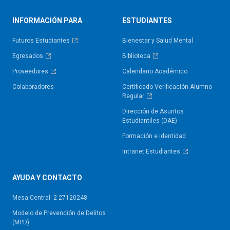
INFORMACIÓN PARA
ESTUDIANTES
Futuros Estudiantes
Bienestar y Salud Mental
Egresados
Biblioteca
Proveedores
Calendario Académico
Colaboradores
Certificado Verificación Alumno
Regular
Dirección de Asuntos
Estudiantiles (DAE)
Formación e identidad
Intranet Estudiantes
AYUDA Y CONTACTO
Mesa Central: 2 27120248
Modelo de Prevención de Delitos
(MPD)