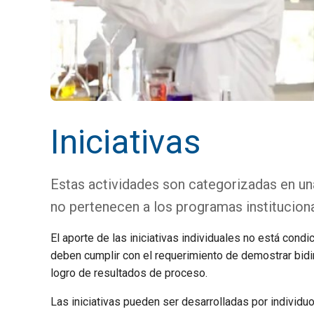
Iniciativas
Estas actividades son categorizadas en una
no pertenecen a los programas institucion
El aporte de las iniciativas individuales no está cond
deben cumplir con el requerimiento de demostrar bidi
logro de resultados de proceso.
Las iniciativas pueden ser desarrolladas por individ