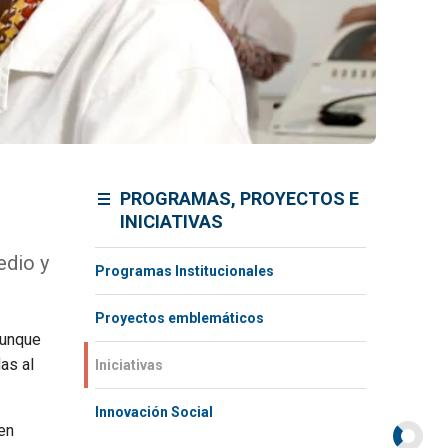
PROGRAMAS, PROYECTOS E
INICIATIVAS
edio y
Programas Institucionales
Proyectos emblemáticos
aunque
as al
Iniciativas
Innovación Social
en