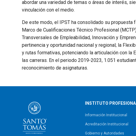
abordar una variedad de temas o áreas de interés, si
vinculación con el medio.
De este modo, el IPST ha consolidado su propuesta fo
Marco de Cualificaciones Técnico Profesional (MCTP) y
Transversales de Empleabilidad, Innovación y Emprend
pertinencia y oportunidad nacional y regional; la Flexib
y rutas formativas, potenciando la articulación con l
las carreras. En el periodo 2019-2023, 1.051 estudi
reconocimiento de asignaturas.
INSTITUTO PROFESIONA
Información Institucional
Acreditación Institucional
Gobierno y Autoridades​