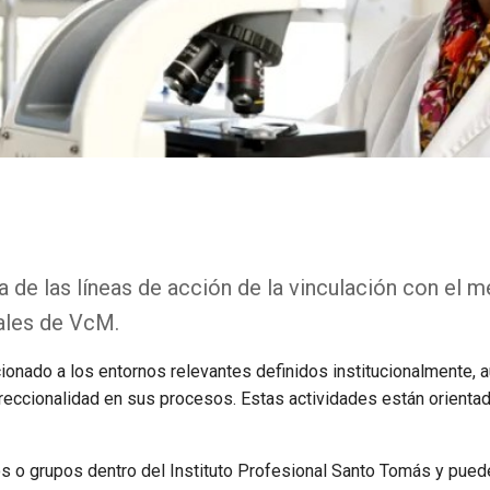
 de las líneas de acción de la vinculación con el m
ales de VcM.
icionado a los entornos relevantes definidos institucionalmente, 
reccionalidad en sus procesos. Estas actividades están orientad
uos o grupos dentro del Instituto Profesional Santo Tomás y pued