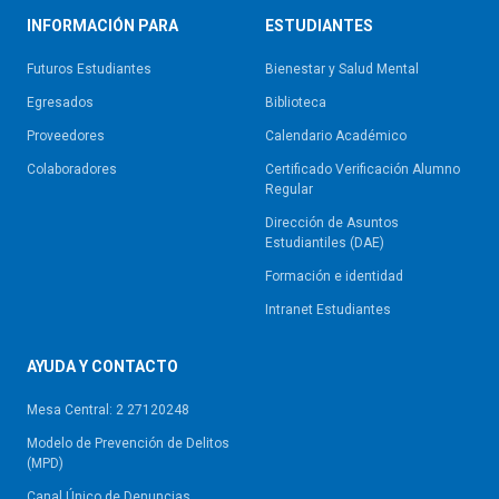
INFORMACIÓN PARA
ESTUDIANTES
Futuros Estudiantes
Bienestar y Salud Mental
Egresados
Biblioteca
Proveedores
Calendario Académico
Colaboradores
Certificado Verificación Alumno
Regular
Dirección de Asuntos
Estudiantiles (DAE)
Formación e identidad
Intranet Estudiantes
AYUDA Y CONTACTO
Mesa Central: 2 27120248
Modelo de Prevención de Delitos
(MPD)
Canal Único de Denuncias,