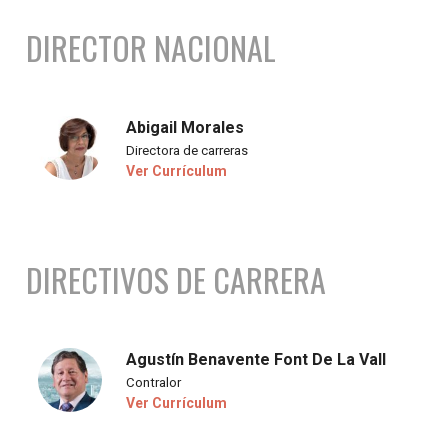
DIRECTOR NACIONAL
Abigail Morales
Directora de carreras
Ver Currículum
DIRECTIVOS DE CARRERA
Agustín Benavente Font De La Vall
Contralor
Ver Currículum