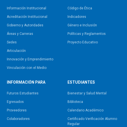
Información Institucional
Código de Ética
Acreditación Institucional
Indicadores
Gobierno y Autoridades​
Género e Inclusión
Áreas y Carreras
Políticas y Reglamentos​
Sedes
Proyecto Educativo
Articulación
Innovación y Emprendimiento
Vinculación con el Medio
INFORMACIÓN PARA
ESTUDIANTES
Futuros Estudiantes
Bienestar y Salud Mental
Egresados
Biblioteca
Proveedores
Calendario Académico
Colaboradores
Certificado Verificación Alumno
Regular