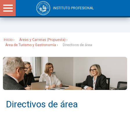
INSTITUTO PROFESIONAL
Sitios Santo Tomás
Inicio
Áreas y Carreras (Propuesta)
Área de Turismo y Gastronomía
Directivos de área
Directivos de área