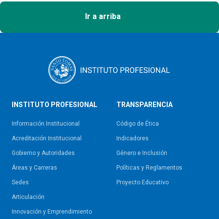
Ir a arriba
INSTITUTO PROFESIONAL
TRANSPARENCIA
Información Institucional
Código de Ética
Acreditación Institucional
Indicadores
Gobierno y Autoridades​
Género e Inclusión
Áreas y Carreras
Políticas y Reglamentos​
Sedes
Proyecto Educativo
Articulación
Innovación y Emprendimiento