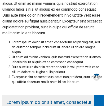
aliqua. Ut enim ad minim veniam, quis nostrud exercitation
ullamco laboris nisi ut aliquip ex ea commodo consequat.
Duis aute irure dolor in reprehenderit in voluptate velit esse
cillum dolore eu fugiat nulla pariatur. Excepteur sint occaecat
cupidatat non proident, sunt in culpa qui officia deserunt
mollit anim id est laborum.
Lorem ipsum dolor sit amet, consectetur adipiscing elit, sed
do eiusmod tempor incididunt ut labore et dolore magna
aliqua.
Ut enim ad minim veniam, quis nostrud exercitation ullamco
laboris nisi ut aliquip ex ea commodo consequat.
Duis aute irure dolor in reprehenderit in voluptate velit esse
cillum dolore eu fugiat nulla pariatur.
Excepteur sint occaecat cupidatat non proident, sunt in culpa
qui officia deserunt mollit anim id est laborum.
Lorem ipsum dolor sit amet, consectetur