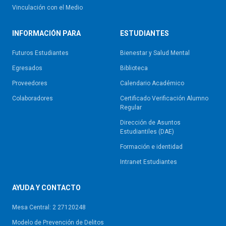
Vinculación con el Medio
INFORMACIÓN PARA
ESTUDIANTES
Futuros Estudiantes
Bienestar y Salud Mental
Egresados
Biblioteca
Proveedores
Calendario Académico
Colaboradores
Certificado Verificación Alumno
Regular
Dirección de Asuntos
Estudiantiles (DAE)
Formación e identidad
Intranet Estudiantes
AYUDA Y CONTACTO
Mesa Central: 2 27120248
Modelo de Prevención de Delitos