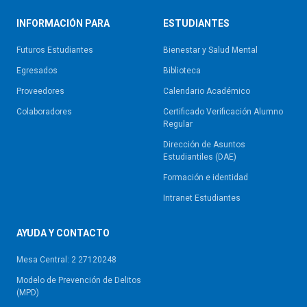
INFORMACIÓN PARA
ESTUDIANTES
Futuros Estudiantes
Bienestar y Salud Mental
Egresados
Biblioteca
Proveedores
Calendario Académico
Colaboradores
Certificado Verificación Alumno
Regular
Dirección de Asuntos
Estudiantiles (DAE)
Formación e identidad
Intranet Estudiantes
AYUDA Y CONTACTO
Mesa Central: 2 27120248
Modelo de Prevención de Delitos
(MPD)