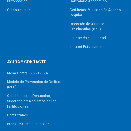
Proveedores
Calendario Académico
Colaboradores
Certificado Verificación Alumno
Regular
Dirección de Asuntos
Estudiantiles (DAE)
Formación e identidad
Intranet Estudiantes
AYUDA Y CONTACTO
Mesa Central: 2 27120248
Modelo de Prevención de Delitos
(MPD)
Canal Único de Denuncias,
Sugerencia y Reclamos de las
Instituciones
Contáctanos
Prensa y Comunicaciones