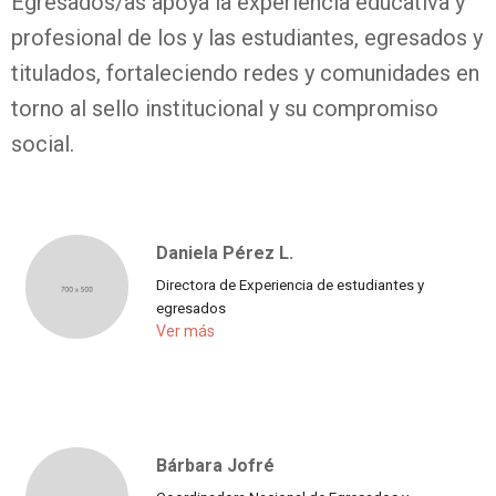
Egresados/as apoya la experiencia educativa y
profesional de los y las estudiantes, egresados y
titulados, fortaleciendo redes y comunidades en
torno al sello institucional y su compromiso
social.
Daniela Pérez L.
Directora de Experiencia de estudiantes y
egresados
Ver más
Bárbara Jofré