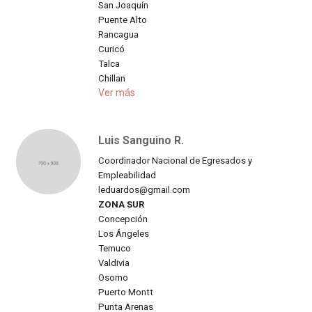
San Joaquín
Puente Alto
Rancagua
Curicó
Talca
Chillan
Ver más
Luis Sanguino R.
Coordinador Nacional de Egresados y
Empleabilidad
leduardos@gmail.com
ZONA SUR
Concepción
Los Ángeles
Temuco
Valdivia
Osorno
Puerto Montt
Punta Arenas