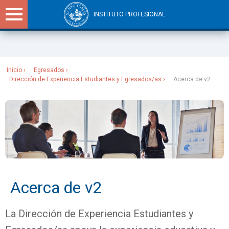
INSTITUTO PROFESIONAL
Sitios Santo Tomás
Inicio
Egresados
Dirección de Experiencia Estudiantes y Egresados/as
Acerca de v2
Acerca de v2
La Dirección de Experiencia Estudiantes y