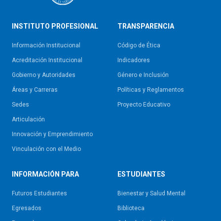
INSTITUTO PROFESIONAL
TRANSPARENCIA
Información Institucional
Código de Ética
Acreditación Institucional
Indicadores
Gobierno y Autoridades​
Género e Inclusión
Áreas y Carreras
Políticas y Reglamentos​
Sedes
Proyecto Educativo
Articulación
Innovación y Emprendimiento
Vinculación con el Medio
INFORMACIÓN PARA
ESTUDIANTES
Futuros Estudiantes
Bienestar y Salud Mental
Egresados
Biblioteca