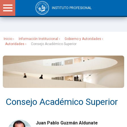
INSTITUTO PROFESIONAL
Sitios Santo Tomás
Inicio
Información Institucional
Gobierno y Autoridades​
Autoridades
Consejo Académico Superior
Consejo Académico Superior
Juan Pablo Guzmán Aldunate