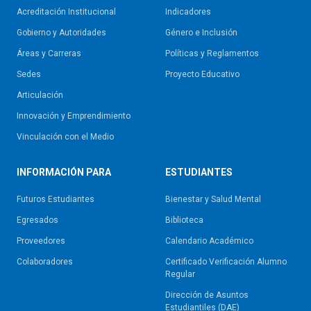
Acreditación Institucional
Indicadores
Gobierno y Autoridades​
Género e Inclusión
Áreas y Carreras
Políticas y Reglamentos​
Sedes
Proyecto Educativo
Articulación
Innovación y Emprendimiento
Vinculación con el Medio
INFORMACIÓN PARA
ESTUDIANTES
Futuros Estudiantes
Bienestar y Salud Mental
Egresados
Biblioteca
Proveedores
Calendario Académico
Colaboradores
Certificado Verificación Alumno
Regular
Dirección de Asuntos
Estudiantiles (DAE)