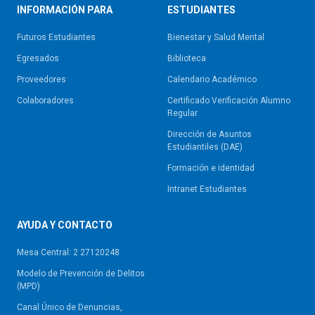
INFORMACIÓN PARA
ESTUDIANTES
Futuros Estudiantes
Bienestar y Salud Mental
Egresados
Biblioteca
Proveedores
Calendario Académico
Colaboradores
Certificado Verificación Alumno
Regular
Dirección de Asuntos
Estudiantiles (DAE)
Formación e identidad
Intranet Estudiantes
AYUDA Y CONTACTO
Mesa Central: 2 27120248
Modelo de Prevención de Delitos
(MPD)
Canal Único de Denuncias,