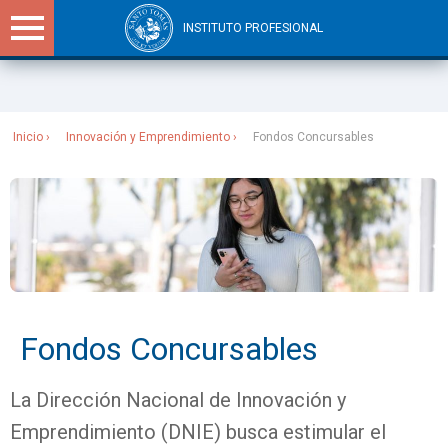
INSTITUTO PROFESIONAL
Sitios Santo Tomás
Inicio
Innovación y Emprendimiento
Fondos Concursables
Fondos Concursables
La Dirección Nacional de Innovación y
Emprendimiento (DNIE) busca estimular el