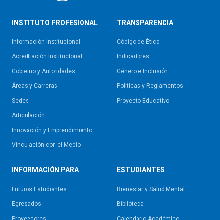
INSTITUTO PROFESIONAL
TRANSPARENCIA
Información Institucional
Código de Ética
Acreditación Institucional
Indicadores
Gobierno y Autoridades​
Género e Inclusión
Áreas y Carreras
Políticas y Reglamentos​
Sedes
Proyecto Educativo
Articulación
Innovación y Emprendimiento
Vinculación con el Medio
INFORMACIÓN PARA
ESTUDIANTES
Futuros Estudiantes
Bienestar y Salud Mental
Egresados
Biblioteca
Proveedores
Calendario Académico