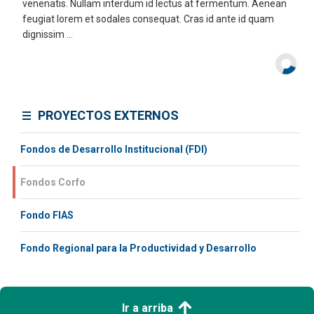
venenatis. Nullam interdum id lectus at fermentum. Aenean
feugiat lorem et sodales consequat. Cras id ante id quam
dignissim ...
PROYECTOS EXTERNOS
Fondos de Desarrollo Institucional (FDI)
Fondos Corfo
Fondo FIAS
Fondo Regional para la Productividad y Desarrollo
Ir a arriba