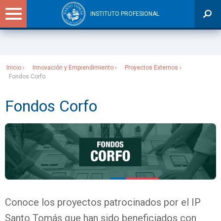
INSTITUTO PROFESIONAL
Sitios Santo Tomás
Inicio
Innovación y Emprendimiento
Proyectos Externos
Fondos Corfo
Fondos Corfo
Conoce los proyectos patrocinados por el IP
Santo Tomás que han sido beneficiados con