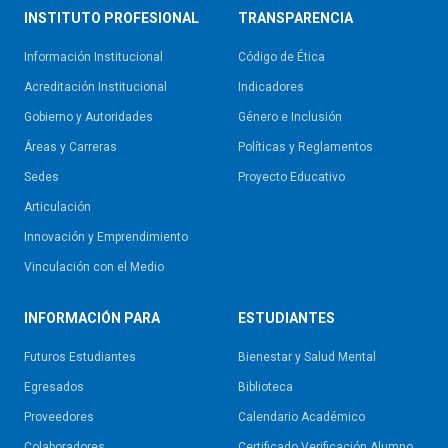
INSTITUTO PROFESIONAL
TRANSPARENCIA
Información Institucional
Código de Ética
Acreditación Institucional
Indicadores
Gobierno y Autoridades​
Género e Inclusión
Áreas y Carreras
Políticas y Reglamentos​
Sedes
Proyecto Educativo
Articulación
Innovación y Emprendimiento
Vinculación con el Medio
INFORMACIÓN PARA
ESTUDIANTES
Futuros Estudiantes
Bienestar y Salud Mental
Egresados
Biblioteca
Proveedores
Calendario Académico
Colaboradores
Certificado Verificación Alumno