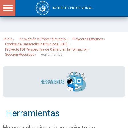
INSTITUTO PROFESIONAL
Sitios Santo Tomás
Inicio
Innovación y Emprendimiento
Proyectos Externos
Fondos de Desarrollo Institucional (FDI)
Proyecto FDI Perspectiva de Género en la Formación
Sección Recursos
Herramientas
Herramientas
Hemos seleccionado un conjunto de