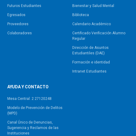
Futuros Estudiantes
Bienestar y Salud Mental
Egresados
Biblioteca
Proveedores
Calendario Académico
Colaboradores
Certificado Verificación Alumno
Regular
Dirección de Asuntos
Estudiantiles (DAE)
Formación e identidad
Intranet Estudiantes
AYUDA Y CONTACTO
Mesa Central: 2 27120248
Modelo de Prevención de Delitos
(MPD)
Canal Único de Denuncias,
Sugerencia y Reclamos de las
Instituciones