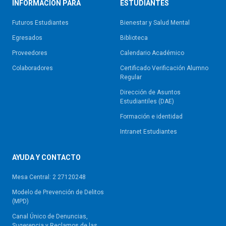
INFORMACIÓN PARA
ESTUDIANTES
Futuros Estudiantes
Bienestar y Salud Mental
Egresados
Biblioteca
Proveedores
Calendario Académico
Colaboradores
Certificado Verificación Alumno
Regular
Dirección de Asuntos
Estudiantiles (DAE)
Formación e identidad
Intranet Estudiantes
AYUDA Y CONTACTO
Mesa Central: 2 27120248
Modelo de Prevención de Delitos
(MPD)
Canal Único de Denuncias,
Sugerencia y Reclamos de las