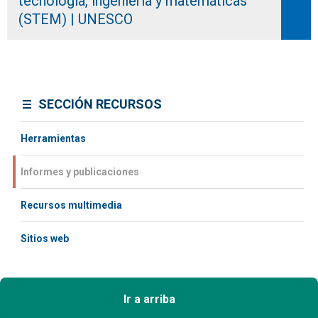
tecnología, ingeniería y matemáticas
(STEM) | UNESCO
SECCIÓN RECURSOS
Herramientas
Informes y publicaciones
Recursos multimedia
Sitios web
Ir a arriba