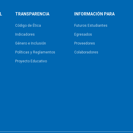
L
TRANSPARENCIA
INFORMACIÓN PARA
Código de Ética
Futuros Estudiantes
Indicadores
Egresados
Género e Inclusión
Proveedores
Políticas y Reglamentos​
Colaboradores
Proyecto Educativo