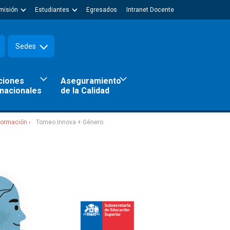
misión
Estudiantes
Egresados
Intranet Docente
Sedes
ciones
Aseguramiento
rnacionales
de la Calidad
 Formación
Torneo Innova + Género