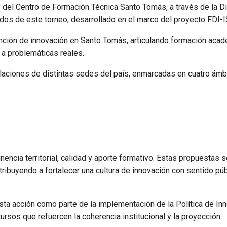
y del Centro de Formación Técnica Santo Tomás, a través de la D
dos de este torneo, desarrollado en el marco del proyecto FDI-
 función de innovación en Santo Tomás, articulando formación acad
 a problemáticas reales.
ulaciones de distintas sedes del país, enmarcadas en cuatro ámb
inencia territorial, calidad y aporte formativo. Estas propuestas 
ibuyendo a fortalecer una cultura de innovación con sentido púb
sta acción como parte de la implementación de la Política de In
rsos que refuercen la coherencia institucional y la proyección