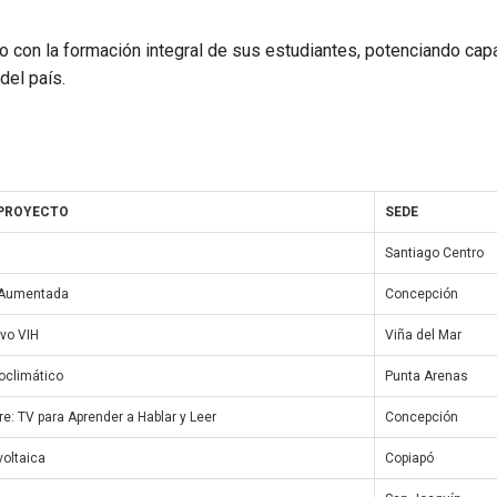
 con la formación integral de sus estudiantes, potenciando ca
del país.
 PROYECTO
SEDE
Santiago Centro
 Aumentada
Concepción
ivo VIH
Viña del Mar
oclimático
Punta Arenas
e: TV para Aprender a Hablar y Leer
Concepción
voltaica
Copiapó