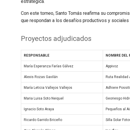
estratégica.
Con este torneo, Santo Tomás reafirma su compromiso
que respondan a los desafíos productivos y sociales 
Proyectos adjudicados
RESPONSABLE
NOMBRE DEL
María Esperanza Farías Gálvez
Appivoz
Alexis Rozas Gavilán
Ruta Realidad
María Leticia Vallejos Vallejos
Adhiere Possit
Maria Luisa Soto Neiquel
Georiesgo Hidr
Ignacio Soto Araya
Pequeños al Air
Ricardo Garrido Briceño
Silla Solar Foto