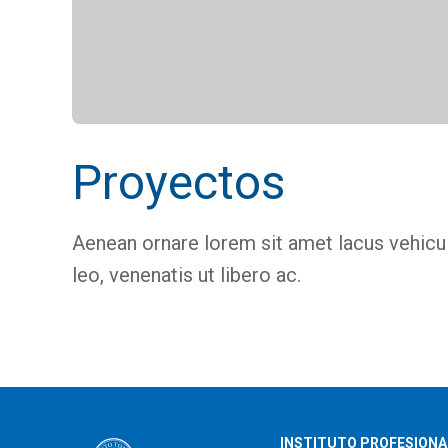
Proyectos
Aenean ornare lorem sit amet lacus vehicul
leo, venenatis ut libero ac.
INSTITUTO PROFESIONA