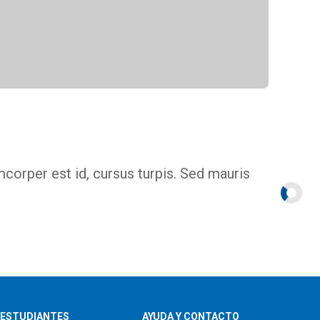
corper est id, cursus turpis. Sed mauris
ESTUDIANTES
AYUDA Y CONTACTO