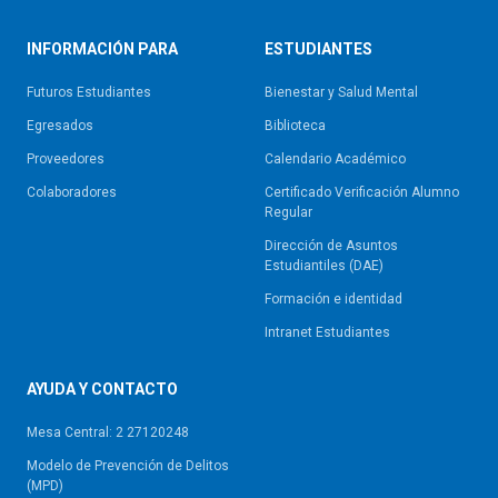
INFORMACIÓN PARA
ESTUDIANTES
Futuros Estudiantes
Bienestar y Salud Mental
Egresados
Biblioteca
Proveedores
Calendario Académico
Colaboradores
Certificado Verificación Alumno
Regular
Dirección de Asuntos
Estudiantiles (DAE)
Formación e identidad
Intranet Estudiantes
AYUDA Y CONTACTO
Mesa Central: 2 27120248
Modelo de Prevención de Delitos
(MPD)