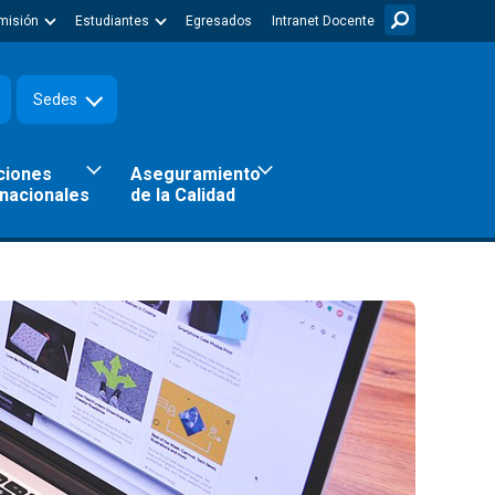
misión
Estudiantes
Egresados
Intranet Docente
Sedes
ciones
Aseguramiento
rnacionales
de la Calidad