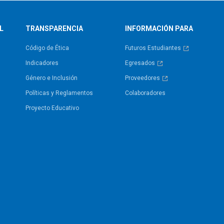
L
TRANSPARENCIA
INFORMACIÓN PARA
Código de Ética
Futuros Estudiantes
Indicadores
Egresados
Género e Inclusión
Proveedores
Políticas y Reglamentos​
Colaboradores
Proyecto Educativo