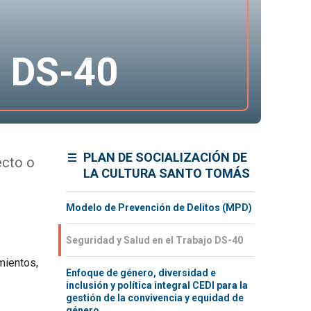
o DS-40
PLAN DE SOCIALIZACIÓN DE
ecto o
LA CULTURA SANTO TOMÁS
Modelo de Prevención de Delitos (MPD)
Seguridad y Salud en el Trabajo DS-40
mientos,
Enfoque de género, diversidad e
inclusión y política integral CEDI para la
gestión de la convivencia y equidad de
género