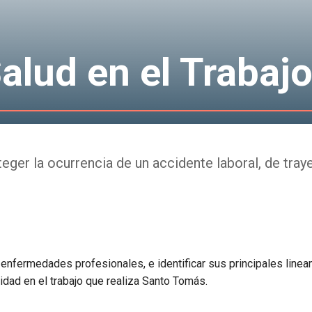
alud en el Trabaj
teger la ocurrencia de un accidente laboral, de tray
 enfermedades profesionales, e identificar sus principales linea
dad en el trabajo que realiza Santo Tomás.