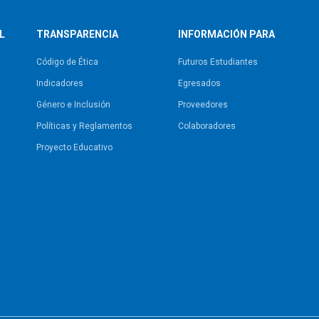
L
TRANSPARENCIA
INFORMACIÓN PARA
Código de Ética
Futuros Estudiantes
Indicadores
Egresados
Género e Inclusión
Proveedores
Políticas y Reglamentos​
Colaboradores
Proyecto Educativo