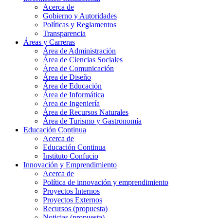
Acerca de
Gobierno y Autoridades​
Políticas y Reglamentos​
Transparencia
Áreas y Carreras
Área de Administración
Área de Ciencias Sociales
Área de Comunicación
Área de Diseño
Área de Educación
Área de Informática
Área de Ingeniería
Área de Recursos Naturales
Área de Turismo y Gastronomía
Educación Continua
Acerca de
Educación Continua
Instituto Confucio
Innovación y Emprendimiento
Acerca de
Política de innovación y emprendimiento
Proyectos Internos
Proyectos Externos
Recursos (propuesta)
Noticias (propuesta)