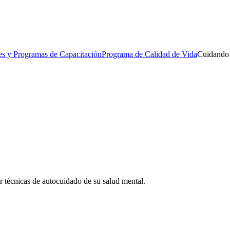
es y Programas de Capacitación
Programa de Calidad de Vida
Cuidando 
ar técnicas de autocuidado de su salud mental.