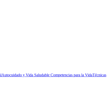
l
Autocuidado y Vida Saludable Competencias para la Vida
Técnicas