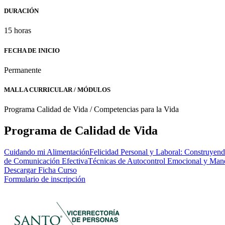
DURACIÓN
15 horas
FECHA DE INICIO
Permanente
MALLA CURRICULAR / MÓDULOS
Programa Calidad de Vida / Competencias para la Vida
Programa de Calidad de Vida
Cuidando mi Alimentación
Felicidad Personal y Laboral: Construyendo
de Comunicación Efectiva
Técnicas de Autocontrol Emocional y Mane
Descargar Ficha Curso
Formulario de inscripción