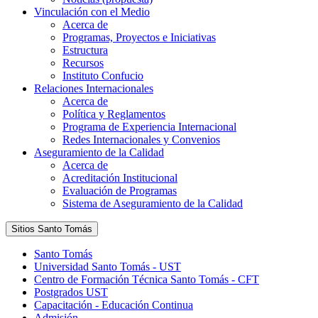
Vinculación con el Medio
Acerca de
Programas, Proyectos e Iniciativas
Estructura
Recursos
Instituto Confucio
Relaciones Internacionales
Acerca de
Política y Reglamentos
Programa de Experiencia Internacional
Redes Internacionales y Convenios
Aseguramiento de la Calidad
Acerca de
Acreditación Institucional
Evaluación de Programas
Sistema de Aseguramiento de la Calidad
Sitios Santo Tomás
Santo Tomás
Universidad Santo Tomás - UST
Centro de Formación Técnica Santo Tomás - CFT
Postgrados UST
Capacitación - Educación Continua
Admisión