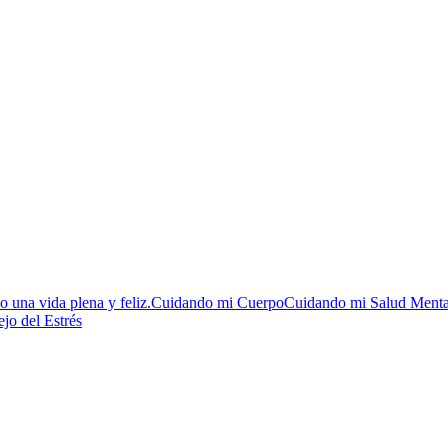
 una vida plena y feliz.
Cuidando mi Cuerpo
Cuidando mi Salud Menta
jo del Estrés