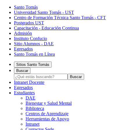
Santo Tomás
Universidad Santo Tomás - UST
Centro de Formación Técnica Santo Tomás - CFT
Postgrados UST
Capacitación - Educación Continua
Admisión
Instituto Confucio
Sitio Alumnos - DAE
Egresados
Santo Tomás en Línea
Sitios Santo Tomás
Buscar
Intranet Docente
Egresados
Estudiantes
DAE
Bienestar y Salud Mental
Biblioteca
Centros de Aprendizaje
Herramientas de Apoyo​
Intranet
Contactos Sede