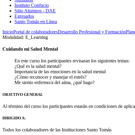
Instituto Confucio
Sitio Alumnos - DAE
Egresados
Santo Tomás en Línea
Inicio
Portal de colaboradores
Desarrollo Profesional y Formación
Plan
Modalidad: E_Learning
Cuidando mi Salud Mental
En este curso los participantes revisaran los siguientes temas:
¿Qué es la salud mental?
Importancia de las emociones en la salud mental
¿Cómo reconocer y manejar el estrés?
Me siento enfermo/a del alma, ¿qué hago?
OBJETIVO GENERAL
Al término del curso los participantes estarán en condiciones de aplic
DIRIGIDO A:
Todos los colaboradores de las Instituciones Santo Tomás