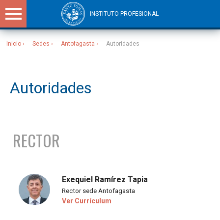
INSTITUTO PROFESIONAL
Inicio
Sedes
Antofagasta
Autoridades
Sitios Santo Tomás
Autoridades
RECTOR
Exequiel Ramírez Tapia
Rector sede Antofagasta
Ver Currículum