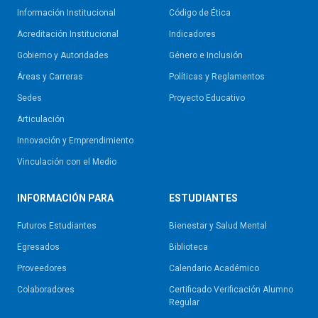
Información Institucional
Código de Ética
Acreditación Institucional
Indicadores
Gobierno y Autoridades​
Género e Inclusión
Áreas y Carreras
Políticas y Reglamentos​
Sedes
Proyecto Educativo
Articulación
Innovación y Emprendimiento
Vinculación con el Medio
INFORMACIÓN PARA
ESTUDIANTES
Futuros Estudiantes
Bienestar y Salud Mental
Egresados
Biblioteca
Proveedores
Calendario Académico
Colaboradores
Certificado Verificación Alumno
Regular