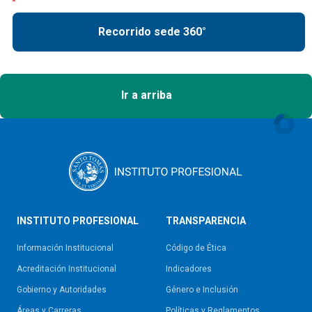
Recorrido sede 360°
Ir a arriba
INSTITUTO PROFESIONAL
TRANSPARENCIA
Información Institucional
Código de Ética
Acreditación Institucional
Indicadores
Gobierno y Autoridades​
Género e Inclusión
Áreas y Carreras
Políticas y Reglamentos​