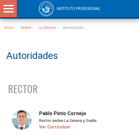
INSTITUTO PROFESIONAL
Inicio
Sedes
La Serena
Autoridades
Sitios Santo Tomás
Autoridades
RECTOR
Pablo Pinto Cornejo
Rector sedes La Serena y Ovalle
Ver Currículum