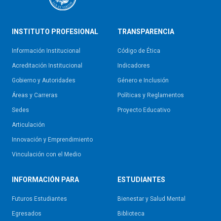
INSTITUTO PROFESIONAL
TRANSPARENCIA
Información Institucional
Código de Ética
Acreditación Institucional
Indicadores
Gobierno y Autoridades​
Género e Inclusión
Áreas y Carreras
Políticas y Reglamentos​
Sedes
Proyecto Educativo
Articulación
Innovación y Emprendimiento
Vinculación con el Medio
INFORMACIÓN PARA
ESTUDIANTES
Futuros Estudiantes
Bienestar y Salud Mental
Egresados
Biblioteca