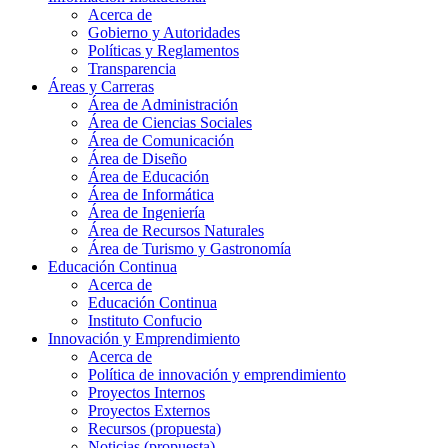
Acerca de
Gobierno y Autoridades​
Políticas y Reglamentos​
Transparencia
Áreas y Carreras
Área de Administración
Área de Ciencias Sociales
Área de Comunicación
Área de Diseño
Área de Educación
Área de Informática
Área de Ingeniería
Área de Recursos Naturales
Área de Turismo y Gastronomía
Educación Continua
Acerca de
Educación Continua
Instituto Confucio
Innovación y Emprendimiento
Acerca de
Política de innovación y emprendimiento
Proyectos Internos
Proyectos Externos
Recursos (propuesta)
Noticias (propuesta)