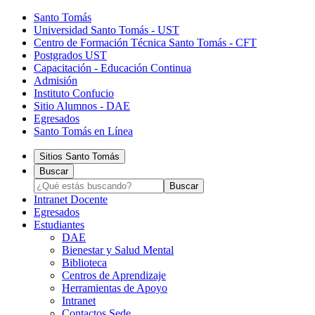
Santo Tomás
Universidad Santo Tomás - UST
Centro de Formación Técnica Santo Tomás - CFT
Postgrados UST
Capacitación - Educación Continua
Admisión
Instituto Confucio
Sitio Alumnos - DAE
Egresados
Santo Tomás en Línea
Sitios Santo Tomás
Buscar
Intranet Docente
Egresados
Estudiantes
DAE
Bienestar y Salud Mental
Biblioteca
Centros de Aprendizaje
Herramientas de Apoyo​
Intranet
Contactos Sede