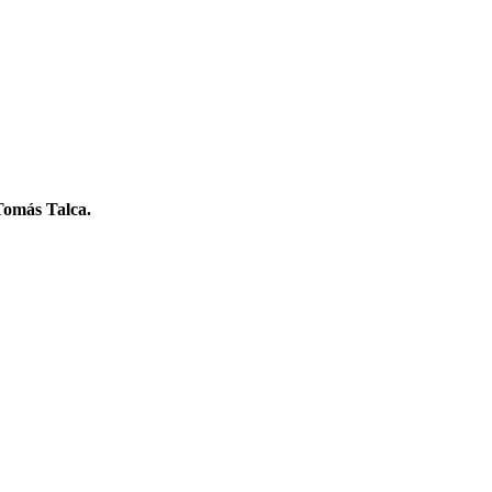
 Tomás Talca.