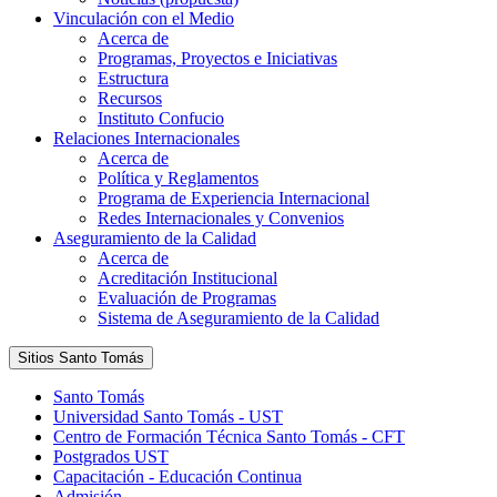
Vinculación con el Medio
Acerca de
Programas, Proyectos e Iniciativas
Estructura
Recursos
Instituto Confucio
Relaciones Internacionales
Acerca de
Política y Reglamentos
Programa de Experiencia Internacional
Redes Internacionales y Convenios
Aseguramiento de la Calidad
Acerca de
Acreditación Institucional
Evaluación de Programas
Sistema de Aseguramiento de la Calidad
Sitios Santo Tomás
Santo Tomás
Universidad Santo Tomás - UST
Centro de Formación Técnica Santo Tomás - CFT
Postgrados UST
Capacitación - Educación Continua
Admisión