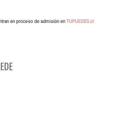
entran en proceso de admisión en
TUPUEDES.cl
SEDE