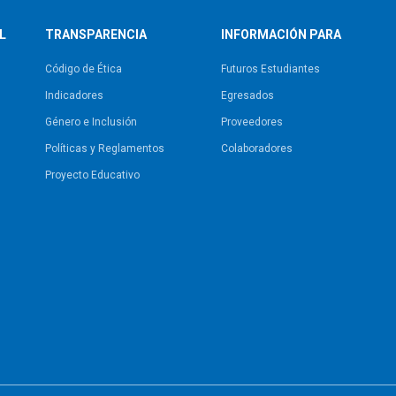
L
TRANSPARENCIA
INFORMACIÓN PARA
Código de Ética
Futuros Estudiantes
Indicadores
Egresados
Género e Inclusión
Proveedores
Políticas y Reglamentos​
Colaboradores
Proyecto Educativo