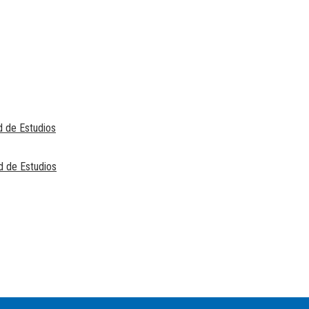
d de Estudios
d de Estudios