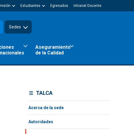
misión
Estudiantes
Egresados
Intranet Docente
Sedes
ciones
Aseguramiento
rnacionales
de la Calidad
TALCA
Acerca de la sede
Autoridades